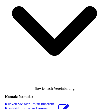
Sowie nach Vereinbarung
Kontaktformular
Klicken Sie hier um zu unserem
Kon­takt­for­mu­lar zu kommen