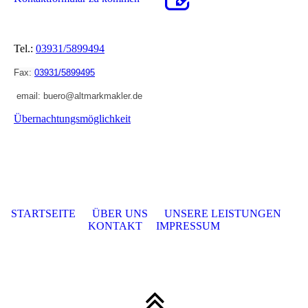
Tel.:
03931/5899494
Fax:
03931/5899495
email: buero@altmarkmakler.de
Übernachtungsmöglichkeit
STARTSEITE
ÜBER UNS
UNSERE LEISTUNGEN
KONTAKT
IMPRESSUM